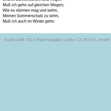
Muß
ich
gehn
auf
gleichen
Wegen
;
Wie
es
stürmen
mag
und
wehn
,
Meinen
Sommerschatz
zu
sehn
,
Muß
ich
auch
im
Winter
gehn
.
Sudile GbR 2013
, Peter Koppatz, Lizenz: CC-BY-SA, erstellt