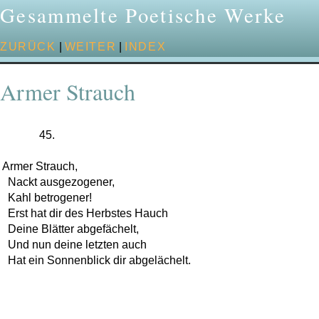
Gesammelte Poetische Werke
ZURÜCK
|
WEITER
|
INDEX
Armer Strauch
             45.

Armer Strauch,

  Nackt ausgezogener,

  Kahl betrogener!

  Erst hat dir des Herbstes Hauch

  Deine Blätter abgefächelt,

  Und nun deine letzten auch
