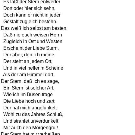
  Es läßt der Stern entweder

  Dort oder hier sich sehn,

  Doch kann er nicht in jeder

  Gestalt zugleich bestehn.

Das weiß ich selbst am besten,

  Daß nie euch weisen Herrn

  Zugleich in Ost und Westen

  Erscheint der Liebe Stern.

  Der aber, den ich meine,

  Der steht an jedem Ort,

  Und in viel heller'm Scheine

  Als der am Himmel dort.

Der Stern, daß ich es sage,

  Ein Stern ist solcher Art,

  Wie ich im Busen trage

  Die Liebe hoch und zart;

  Der hat mich angefunkelt

  Wohl zu des Jahres Schluß,

  Und strahlet unverdunkelt

  Mir auch den Morgengruß.

Der Stern hat mir verheißen,
