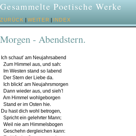
Gesammelte Poetische Werke
ZURÜCK
|
WEITER
|
INDEX
Morgen - Abendstern.
Ich schaut' am Neujahrsabend

  Zum Himmel aus, und sah:

  Im Westen stand so labend

  Der Stern der Liebe da.

  Ich blickt' am Neujahrsmorgen

  Dann wieder aus, und sieh'!

  Am Himmel wohlgeborgen

  Stand er im Osten hie.

Du hast dich wohl betrogen,

  Spricht ein gelehrter Mann;

  Weil nie am Himmelsbogen

  Geschehn dergleichen kann:
