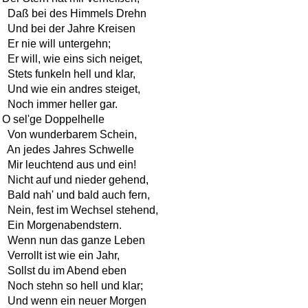
  Daß bei des Himmels Drehn

  Und bei der Jahre Kreisen

  Er nie will untergehn;

  Er will, wie eins sich neiget,

  Stets funkeln hell und klar,

  Und wie ein andres steiget,

  Noch immer heller gar.

O sel'ge Doppelhelle

  Von wunderbarem Schein,

  An jedes Jahres Schwelle

  Mir leuchtend aus und ein!

  Nicht auf und nieder gehend,

  Bald nah' und bald auch fern,

  Nein, fest im Wechsel stehend,

  Ein Morgenabendstern.

  Wenn nun das ganze Leben

  Verrollt ist wie ein Jahr,

  Sollst du im Abend eben

  Noch stehn so hell und klar;

  Und wenn ein neuer Morgen
