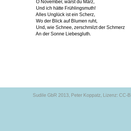
  O November, wärst du März,

  Und ich hätte Frühlingsmuth!

  Alles Unglück ist ein Scherz,

  Wo der Blick auf Blumen ruht,

  Und, wie Schnee, zerschmilzt der Schmerz

Sudile GbR 2013
, Peter Koppatz, Lizenz: CC-BY