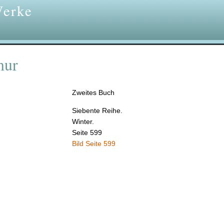
Werke
nur
Zweites Buch
Siebente Reihe.
Winter.
Seite 599
Bild Seite 599